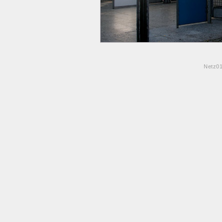
Netz0