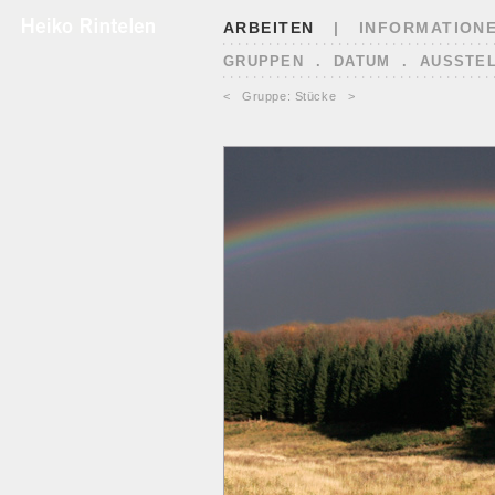
ARBEITEN
|
INFORMATION
GRUPPEN
.
DATUM
.
AUSSTE
<
Gruppe: Stücke
>