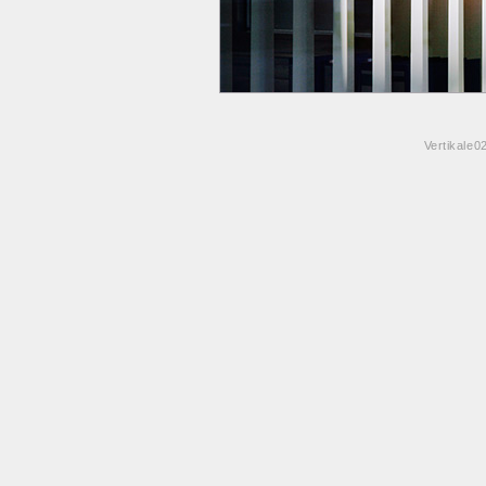
Vertikale