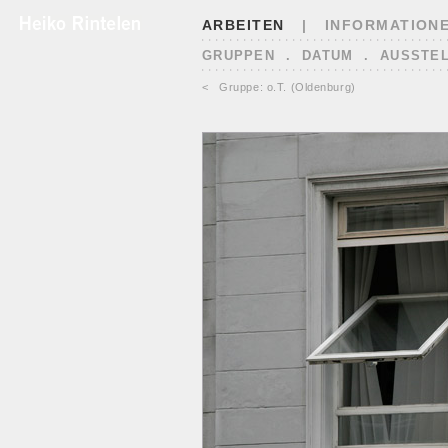
ARBEITEN
|
INFORMATION
GRUPPEN
.
DATUM
.
AUSSTE
<
Gruppe: o.T. (Oldenburg)