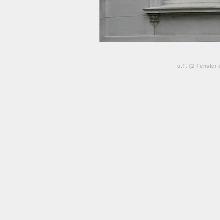
o.T. (2 Fenste