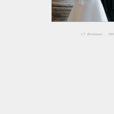
o.T. (Brautpaar) . 20