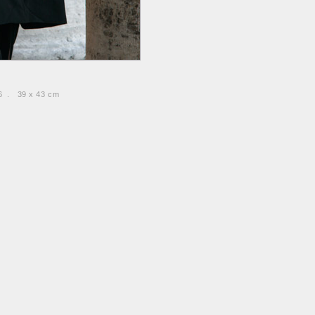
06 . 39 x 43 cm