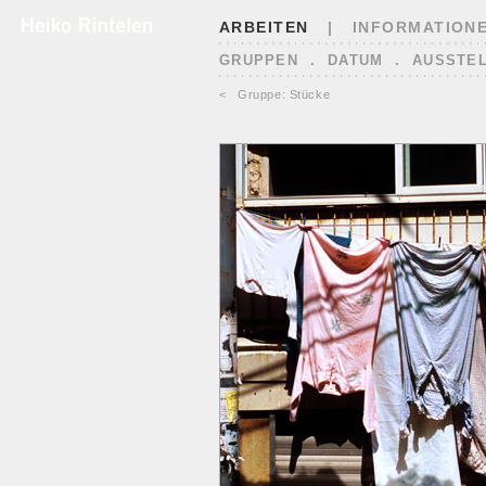
ARBEITEN
|
INFORMATION
GRUPPEN
.
DATUM
.
AUSSTE
<
Gruppe: Stücke