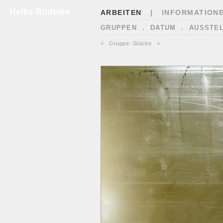
ARBEITEN
|
INFORMATION
GRUPPEN
.
DATUM
.
AUSSTE
<
Gruppe: Stücke
>