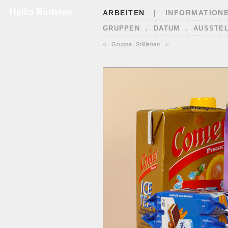
ARBEITEN
|
INFORMATION
GRUPPEN
.
DATUM
.
AUSSTE
<
Gruppe: Stillleben
>