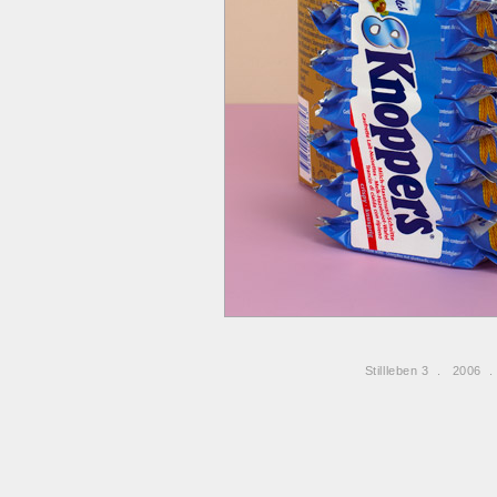
Stillleben 3 . 2006 