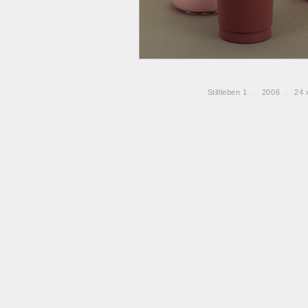
Stillleben 1 . 2006 . 24 