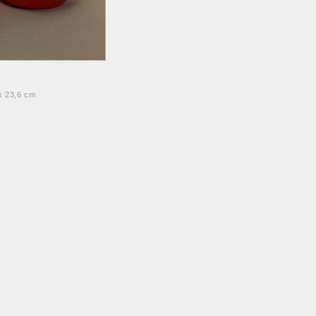
x 23,6 cm