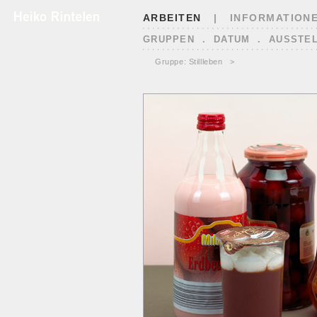
ARBEITEN
|
INFORMATION
GRUPPEN
.
DATUM
.
AUSSTE
<
Gruppe: Stillleben
>