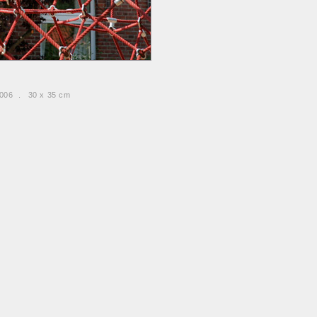
 2006 . 30 x 35 cm