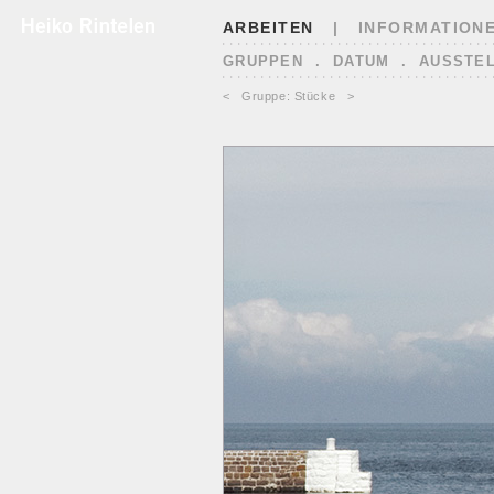
ARBEITEN
|
INFORMATION
GRUPPEN
.
DATUM
.
AUSSTE
<
Gruppe: Stücke
>