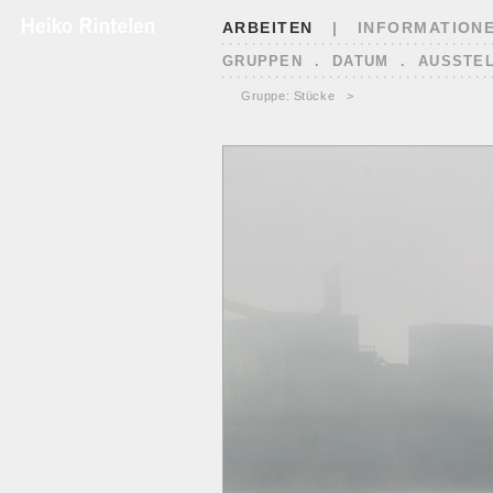
ARBEITEN
|
INFORMATION
GRUPPEN
.
DATUM
.
AUSSTE
<
Gruppe: Stücke
>